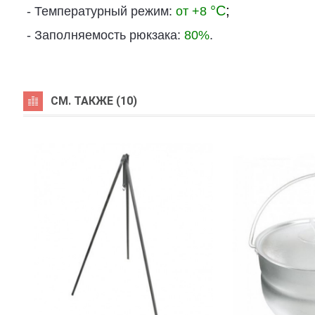
°C
;
- Температурный режим:
от +8
- Заполняемость рюкзака:
80%
.
СМ. ТАКЖЕ (10)