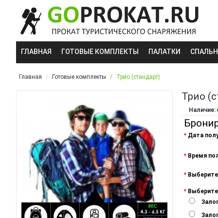
ГЛАВНАЯ
ГОТОВЫЕ КОМПЛЕКТЫ
ПАЛАТКИ
СПАЛЬ
Главная
Готовые комплекты
Трио (стандарт)
Трио (с
Наличие:
Брони
*
Дата полу
*
Время полу
*
Выберите 
*
Выберите 
Зало
Залог